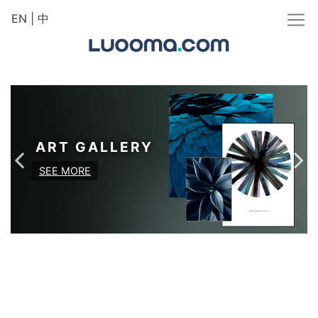
EN
|
中
ART GALLERY
SEE MORE